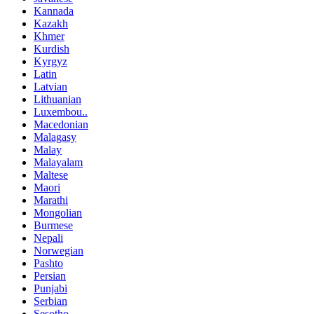
Kannada
Kazakh
Khmer
Kurdish
Kyrgyz
Latin
Latvian
Lithuanian
Luxembou..
Macedonian
Malagasy
Malay
Malayalam
Maltese
Maori
Marathi
Mongolian
Burmese
Nepali
Norwegian
Pashto
Persian
Punjabi
Serbian
Sesotho