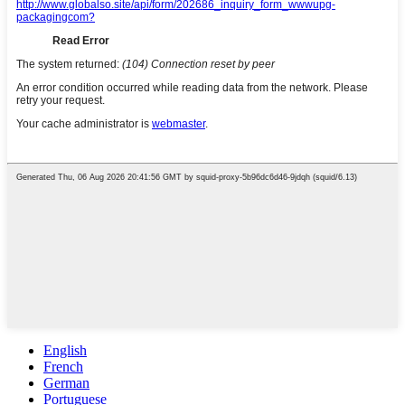
English
French
German
Portuguese