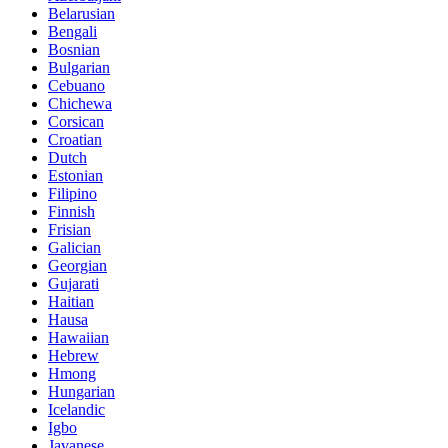
Belarusian
Bengali
Bosnian
Bulgarian
Cebuano
Chichewa
Corsican
Croatian
Dutch
Estonian
Filipino
Finnish
Frisian
Galician
Georgian
Gujarati
Haitian
Hausa
Hawaiian
Hebrew
Hmong
Hungarian
Icelandic
Igbo
Javanese