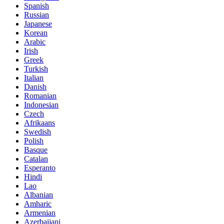
Spanish
Russian
Japanese
Korean
Arabic
Irish
Greek
Turkish
Italian
Danish
Romanian
Indonesian
Czech
Afrikaans
Swedish
Polish
Basque
Catalan
Esperanto
Hindi
Lao
Albanian
Amharic
Armenian
Azerbaijani