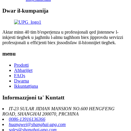
Dwar il-kumpanija
Aktar minn 40 tim b'esperjenza u professjonali qed jistennew l-
inkjesti tiegħek u jagħmlu l-almu tagħhom biex jipprovdu servizzi
professjonali u effiċjenti biex jissodisfaw il-bżonnijiet tiegħek.
menu
Prodotti
Aħbarijiet
FAQs
Dwarna
Ikkuntattjana
Informazzjoni ta' Kuntatt
IT-23 SULAR JIDIAN MANSION NO.600 HENGFENG
ROAD, SHANGHAI 200070, PRCHINA
0086-13916136366
huangwei@shanghai-upg.com
sales@shanghai-upg.com